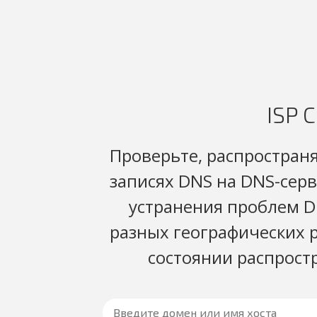
ISP 
Проверьте, распростран
записях DNS на DNS-серв
устранения проблем D
разных географических р
состоянии распрост